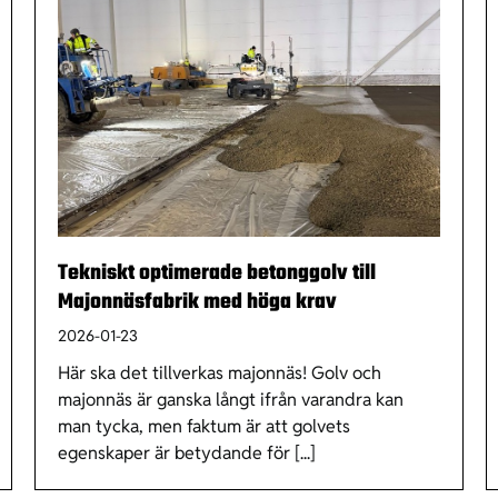
Tekniskt optimerade betonggolv till
Majonnäsfabrik med höga krav
2026-01-23
Här ska det tillverkas majonnäs! Golv och
majonnäs är ganska långt ifrån varandra kan
man tycka, men faktum är att golvets
egenskaper är betydande för [...]