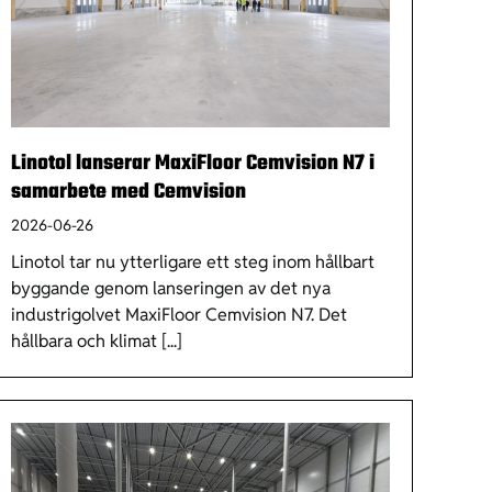
Linotol lanserar MaxiFloor Cemvision N7 i
samarbete med Cemvision
2026-06-26
Linotol tar nu ytterligare ett steg inom hållbart
byggande genom lanseringen av det nya
industrigolvet MaxiFloor Cemvision N7. Det
hållbara och klimat [...]