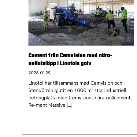
Cement från Cemvision med nära-
nollutsläpp i Linotols golv
2026-01-29
Linotol har tillsammans med Cemvision och
Stendörren gjutit en 1 000 m² stor industriell
betongplatta med Cemvisions nära-nollcement,
Re-ment Massive [...]