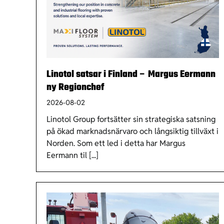
Linotol satsar i Finland – Margus Eermann
ny Regionchef
2026-08-02
Linotol Group fortsätter sin strategiska satsning
på ökad marknadsnärvaro och långsiktig tillväxt i
Norden. Som ett led i detta har Margus
Eermann til [...]