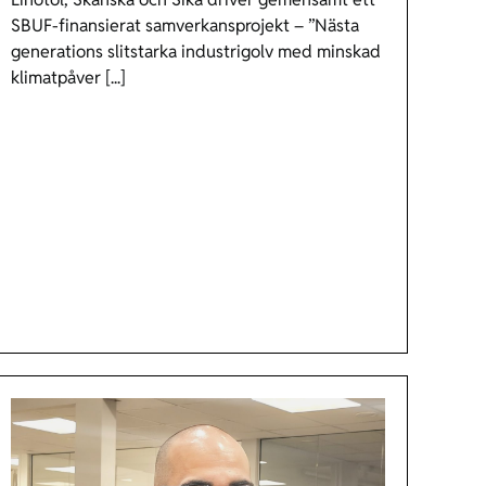
SBUF-finansierat samverkansprojekt – ”Nästa
generations slitstarka industrigolv med minskad
klimatpåver [...]