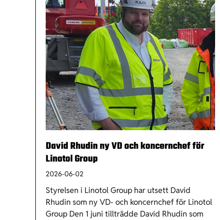
David Rhudin ny VD och koncernchef för
Linotol Group
2026-06-02
Styrelsen i Linotol Group har utsett David
Rhudin som ny VD- och koncernchef för Linotol
Group Den 1 juni tillträdde David Rhudin som