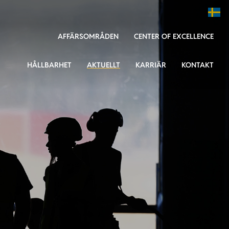
AFFÄRSOMRÅDEN
CENTER OF EXCELLENCE
HÅLLBARHET
AKTUELLT
KARRIÄR
KONTAKT