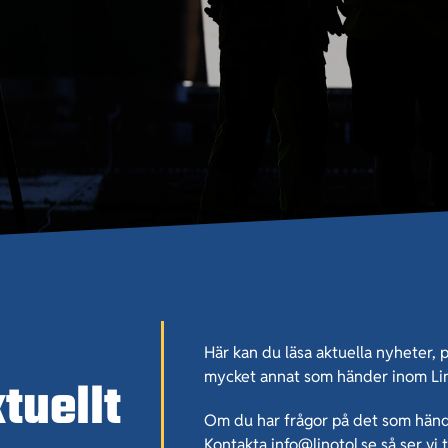
Här kan du läsa aktuella nyheter
mycket annat som händer inom Li
tuellt
Om du har frågor på det som hände
Kontakta info@linotol.se så ser vi t