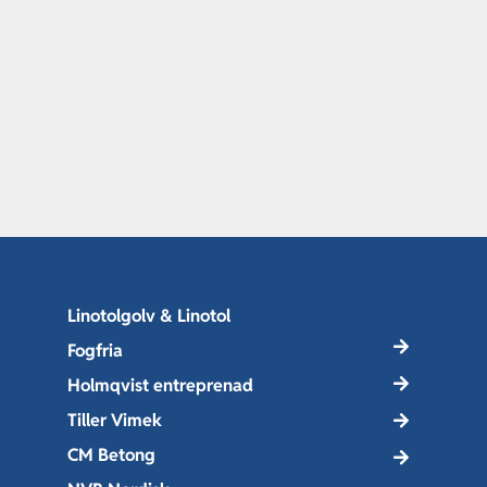
Linotolgolv & Linotol
Fogfria
Holmqvist entreprenad
Tiller Vimek
CM Betong