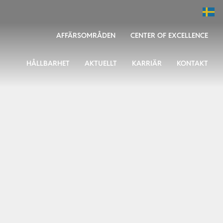
AFFÄRSOMRÅDEN
CENTER OF EXCELLENCE
HÅLLBARHET
AKTUELLT
KARRIÄR
KONTAKT