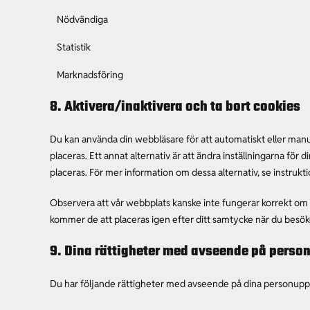
Nödvändiga
Statistik
Marknadsföring
8. Aktivera/inaktivera och ta bort cookies
Du kan använda din webbläsare för att automatiskt eller manue
placeras. Ett annat alternativ är att ändra inställningarna för
placeras. För mer information om dessa alternativ, se instrukti
Observera att vår webbplats kanske inte fungerar korrekt om a
kommer de att placeras igen efter ditt samtycke när du besök
9. Dina rättigheter med avseende på perso
Du har följande rättigheter med avseende på dina personuppg