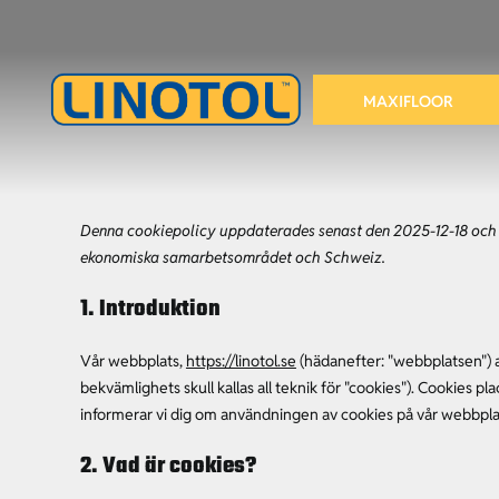
Fortsätt
till
innehållet
MAXIFLOOR
Denna cookiepolicy uppdaterades senast den 2025-12-18 och 
ekonomiska samarbetsområdet och Schweiz.
1. Introduktion
Vår webbplats,
https://linotol.se
(hädanefter: "webbplatsen") 
bekvämlighets skull kallas all teknik för "cookies"). Cookies p
informerar vi dig om användningen av cookies på vår webbpla
2. Vad är cookies?