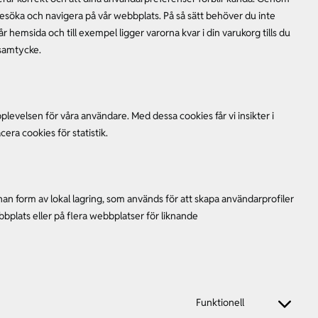
 besöka och navigera på vår webbplats. På så sätt behöver du inte
emsida och till exempel ligger varorna kvar i din varukorg tills du
 samtycke.
plevelsen för våra användare. Med dessa cookies får vi insikter i
era cookies för statistik.
an form av lokal lagring, som används för att skapa användarprofiler
bbplats eller på flera webbplatser för liknande
Funktionell
Consent