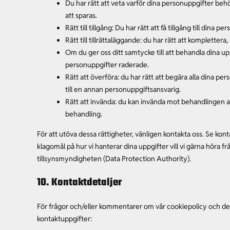
Du har rätt att veta varför dina personuppgifter 
att sparas.
Rätt till tillgång: Du har rätt att få tillgång till dina
Rätt till tillrättaläggande: du har rätt att komplettera
Om du ger oss ditt samtycke till att behandla dina upp
personuppgifter raderade.
Rätt att överföra: du har rätt att begära alla dina pe
till en annan personuppgiftsansvarig.
Rätt att invända: du kan invända mot behandlingen av 
behandling.
För att utöva dessa rättigheter, vänligen kontakta oss. Se kon
klagomål på hur vi hanterar dina uppgifter vill vi gärna höra frå
tillsynsmyndigheten (Data Protection Authority).
10. Kontaktdetaljer
För frågor och/eller kommentarer om vår cookiepolicy och d
kontaktuppgifter: