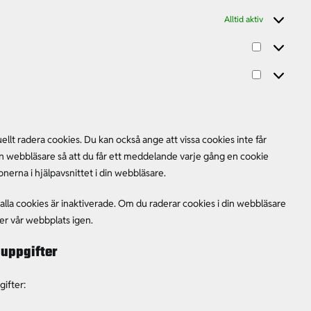
Alltid aktiv
Statistik
Marknadsfö
llt radera cookies. Du kan också ange att vissa cookies inte får
 din webbläsare så att du får ett meddelande varje gång en cookie
onerna i hjälpavsnittet i din webbläsare.
lla cookies är inaktiverade. Om du raderar cookies i din webbläsare
er vår webbplats igen.
nuppgifter
ifter: