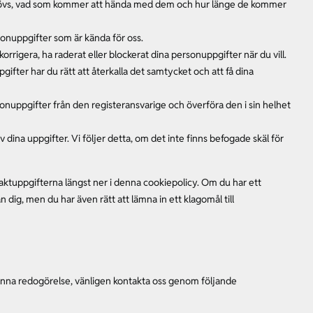
behövs, vad som kommer att hända med dem och hur länge de kommer
 personuppgifter som är kända för oss.
, korrigera, ha raderat eller blockerat dina personuppgifter när du vill.
gifter har du rätt att återkalla det samtycket och att få dina
rsonuppgifter från den registeransvarige och överföra den i sin helhet
dina uppgifter. Vi följer detta, om det inte finns befogade skäl för
taktuppgifterna längst ner i denna cookiepolicy. Om du har ett
n dig, men du har även rätt att lämna in ett klagomål till
enna redogörelse, vänligen kontakta oss genom följande