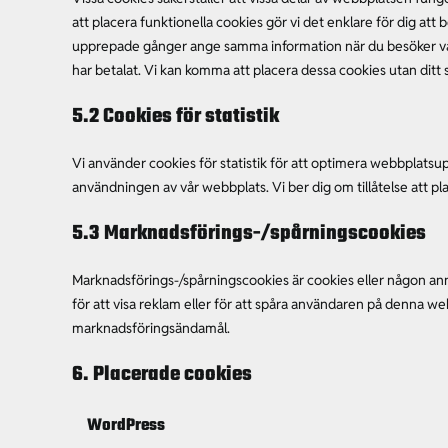
att placera funktionella cookies gör vi det enklare för dig att
upprepade gånger ange samma information när du besöker vår h
har betalat. Vi kan komma att placera dessa cookies utan ditt
5.2 Cookies för statistik
Vi använder cookies för statistik för att optimera webbplatsup
användningen av vår webbplats. Vi ber dig om tillåtelse att plac
5.3 Marknadsförings-/spårningscookies
Marknadsförings-/spårningscookies är cookies eller någon ann
för att visa reklam eller för att spåra användaren på denna we
marknadsföringsändamål.
6. Placerade cookies
WordPress