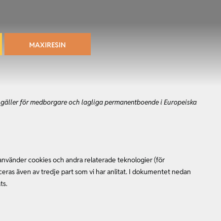
MAXIRESIN
gäller för medborgare och lagliga permanentboende i Europeiska
använder cookies och andra relaterade teknologier (för
laceras även av tredje part som vi har anlitat. I dokumentet nedan
ts.