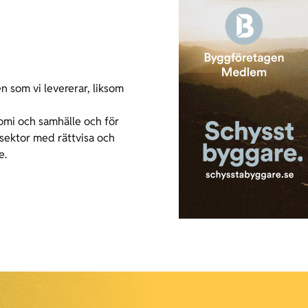
n som vi levererar, liksom
nomi och samhälle och för
gsektor med rättvisa och
e.