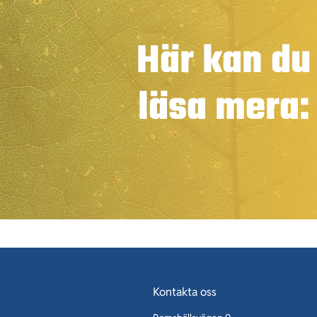
Här kan du
läsa mera:
Kontakta oss