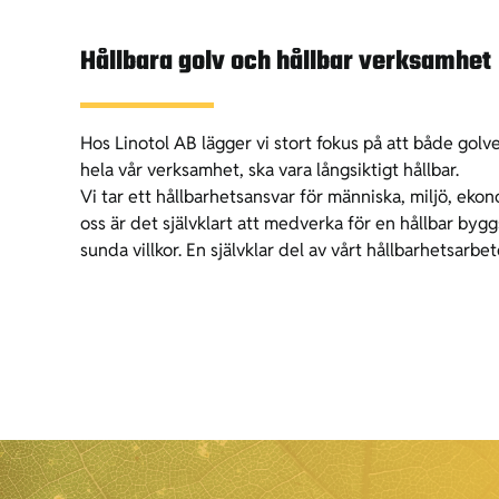
Hållbara golv och hållbar verksamhet
Hos Linotol AB lägger vi stort fokus på att både golve
hela vår verksamhet, ska vara långsiktigt hållbar.
Vi tar ett hållbarhetsansvar för människa, miljö, eko
oss är det självklart att medverka för en hållbar byg
sunda villkor. En självklar del av vårt hållbarhetsarbet