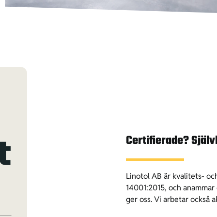
Certifierade? Själv
Linotol AB är kvalitets- o
14001:2015, och anammar d
ger oss.
Vi arbetar också ak