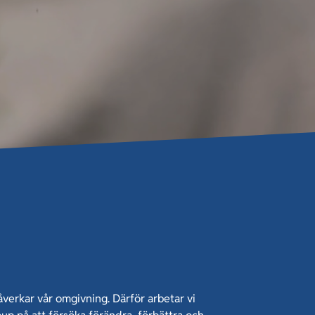
verkar vår omgivning. Därför arbetar vi