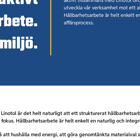
aktivt tillsammans med Linotol Gro
utveckla vår verksamhet mot ett al
rbete.
Hållbarhetsarbete är helt enkelt e
affärsprocess.
 miljö.
 Linotol är det helt naturligt att ett strukturerat hållbarhetsar
 fokus. Hållbarhetsarbete är helt enkelt en naturlig och integr
på att hushålla med energi, att göra genomtänkta materialval 