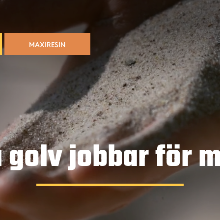
MAXIRESIN
 golv jobbar för m