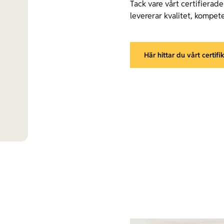
Tack vare vårt certifierade
levererar kvalitet, kompete
Här hittar du vårt certifi