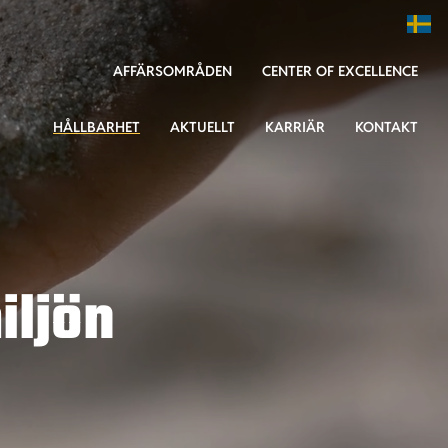
AFFÄRSOMRÅDEN
CENTER OF EXCELLENCE
HÅLLBARHET
AKTUELLT
KARRIÄR
KONTAKT
iljön