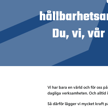
hållbarhetsa
Du, vi, vår
Vi har bara en värld och för oss på
dagliga verksamheten. Och alltid i
Så därför lägger vi mycket kraft 