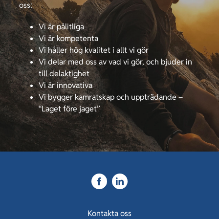
oss:
Vi är pålitliga
Vi är kompetenta
Vi håller hög kvalitet i allt vi gör
Vi delar med oss av vad vi gör, och bjuder in
till delaktighet
Vi är innovativa
Vi bygger kamratskap och uppträdande –
“Laget före jaget”
Kontakta oss