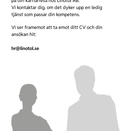
på din karriärresa hos Linotol AB.
Vi kontaktar dig, om det dyker upp en ledig
tjänst som passar din kompetens.
Vi ser framemot att ta emot ditt CV och din
ansökan hit:
hr@linotol.se