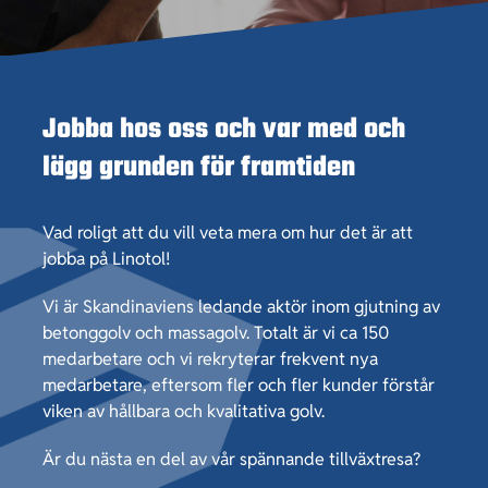
Karriär
Aktuellt
Jobba hos oss och var med och
Kontakt
lägg grunden för framtiden
Vad roligt att du vill veta mera om hur det är att
jobba på Linotol!
Vi är Skandinaviens ledande aktör inom gjutning av
betonggolv och massagolv. Totalt är vi ca 150
medarbetare och vi rekryterar frekvent nya
medarbetare, eftersom fler och fler kunder förstår
viken av hållbara och kvalitativa golv.
Är du nästa en del av vår spännande tillväxtresa?