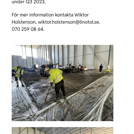
under Q3 2023.
För mer information kontakta Wiktor
Holstenson,
wiktor.holstenson@linotol.se
,
070 259 08 64.