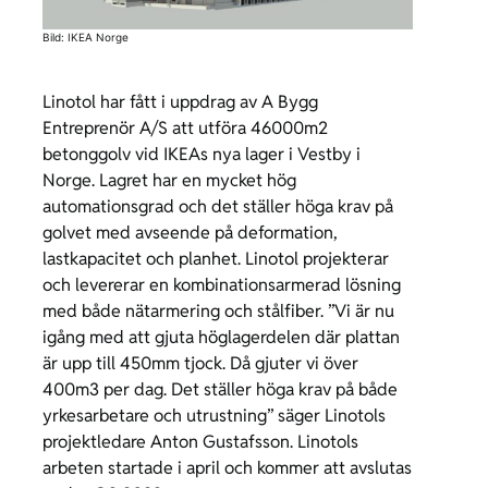
Karriär
Bild: IKEA Norge
Kontakt
Linotol har fått i uppdrag av A Bygg
Entreprenör A/S att utföra 46000m2
betonggolv vid IKEAs nya lager i Vestby i
Norge. Lagret har en mycket hög
automationsgrad och det ställer höga krav på
golvet med avseende på deformation,
lastkapacitet och planhet. Linotol projekterar
och levererar en kombinationsarmerad lösning
med både nätarmering och stålfiber. ”Vi är nu
igång med att gjuta höglagerdelen där plattan
är upp till 450mm tjock. Då gjuter vi över
400m3 per dag. Det ställer höga krav på både
yrkesarbetare och utrustning” säger Linotols
projektledare Anton Gustafsson. Linotols
arbeten startade i april och kommer att avslutas