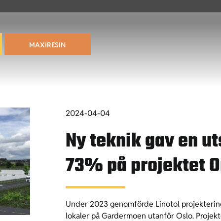
MAXIRESIN
2024-04-04
Ny teknik gav en u
73% på projektet 
Under 2023 genomförde Linotol projekteri
lokaler på Gardermoen utanför Oslo. Projekt