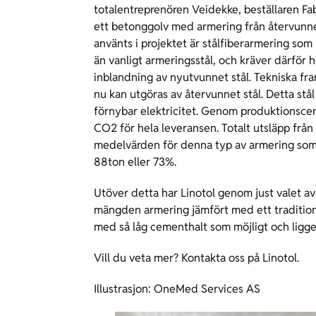
totalentreprenören Veidekke, beställaren Fab
ett betonggolv med armering från återvunne
använts i projektet är stålfiberarmering som
än vanligt armeringsstål, och kräver därför h
inblandning av nyutvunnet stål. Tekniska fra
nu kan utgöras av återvunnet stål. Detta stål
förnybar elektricitet. Genom produktionscerti
CO2 för hela leveransen. Totalt utsläpp från
medelvärden för denna typ av armering som
88ton eller 73%.
Utöver detta har Linotol genom just valet av
mängden armering jämfört med ett tradition
med så låg cementhalt som möjligt och ligge
Vill du veta mer? Kontakta oss på Linotol.
Illustrasjon: OneMed Services AS