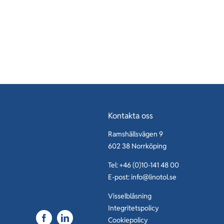
Kontakta oss
Ramshällsvägen 9
602 38 Norrköping
Tel: +46 (0)10-141 48 00
E-post:
info@linotol.se
Visselblåsning
Integritetspolicy
Cookiepolicy