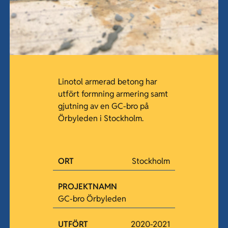
Linotol armerad betong har
utfört formning armering samt
gjutning av en GC-bro på
Örbyleden i Stockholm.
ORT
Stockholm
PROJEKTNAMN
GC-bro Örbyleden
UTFÖRT
2020-2021