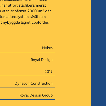
 har utfört stålfiberarmerat
la ytan är närmre 20000m2 där
utomationssystem såväl som
Det nybyggda lagret uppfördes
Nybro
Royal Design
2019
Dynacon Construction
Royal Design Group