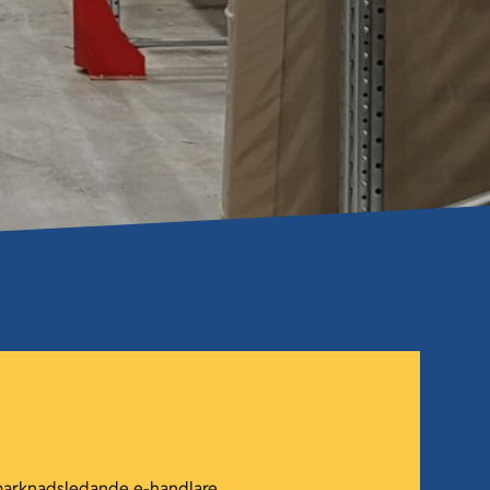
marknadsledande e-handlare