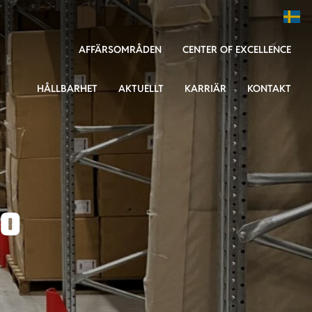
AFFÄRSOMRÅDEN
CENTER OF EXCELLENCE
HÅLLBARHET
AKTUELLT
KARRIÄR
KONTAKT
ro