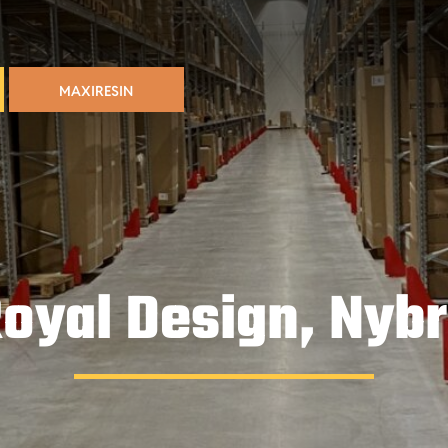
MAXIRESIN
oyal Design, Nyb