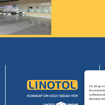
För att ge e
åt enhetsinf
surfbeteende
KUNSKAP OM GOLV SEDAN 1929
återkallar di