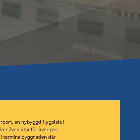
rport, en nybyggd flygplats i
ärer även utanför Sveriges
n. I terminalbyggnaden där