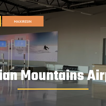
MAXIRESIN
an Mountains Air