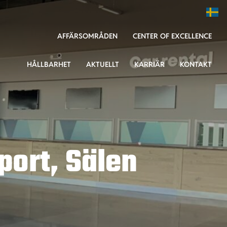
AFFÄRSOMRÅDEN
CENTER OF EXCELLENCE
HÅLLBARHET
AKTUELLT
KARRIÄR
KONTAKT
port, Sälen