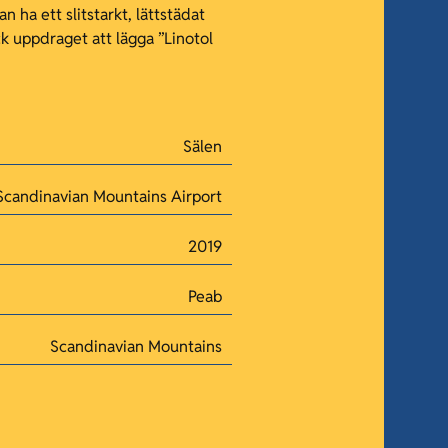
an ha ett slitstarkt, lättstädat
ck uppdraget att lägga ”Linotol
Sälen
Scandinavian Mountains Airport
2019
Peab
Scandinavian Mountains