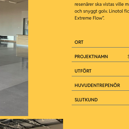
resenärer ska vistas ville m
och snyggt golv. Linotol fi
Extreme Flow”.
ORT
PROJEKTNAMN
UTFÖRT
HUVUDENTREPENÖR
SLUTKUND