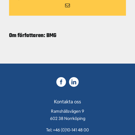
Karriär
E-
post
Kontakt
Om författaren:
BMG
Kontakta oss
Ramshällsvägen 9
602 38 Norrköping
Tel: +46 (0)10-141 48 00