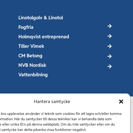
Linotolgolv & Linotol
Fogfria
Holmqvist entreprenad
Tiller Vimek
CM Betong
NVB Nordisk
Vattenbilning
Hantera samtycke
n bra upplevelse använder vi teknik som cookies för att lagra och/eller komma
ormation. När du samtycker till dessa tekniker kan vi behandla data som
 eller unika ID:n på denna webbplats. Om du inte samtycker eller om du
tt samtycke kan detta påverka vissa funktioner negativt.