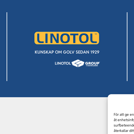
KUNSKAP OM GOLV SEDAN 1929
För att ge e
åt enhetsinf
surfbeteende
återkallar di