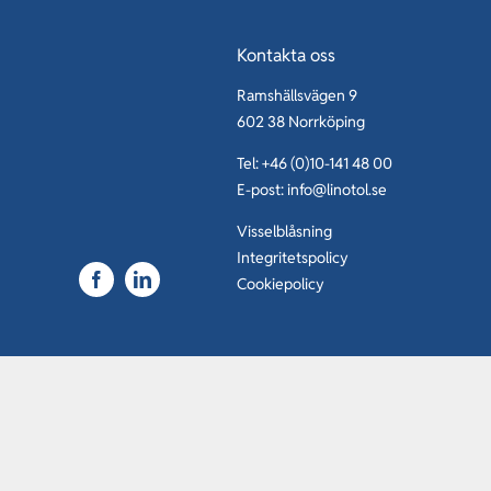
Kontakta oss
Ramshällsvägen 9
602 38 Norrköping
Tel: +46 (0)10-141 48 00
E-post:
info@linotol.se
Visselblåsning
Integritetspolicy
Cookiepolicy